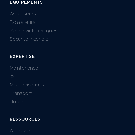
ÉQUIPEMENTS
Ascenseurs
Escalateurs
Portes automatiques
Sécurité incendie
EXPERTISE
Maintenance
IoT
Modernisations
Transport
Hotels
RESSOURCES
À propos