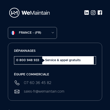
FRANCE - (FR)
DÉPANNAGES
0 800 948 933
Service & appel gratuits
ÉQUIPE COMMERCIALE
07 60 36 45 82
sales-fr@wemaintain.com