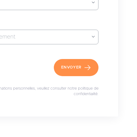
pement
ENVOYER
ations personnelles, veuillez consulter notre politique de
confidentialité.