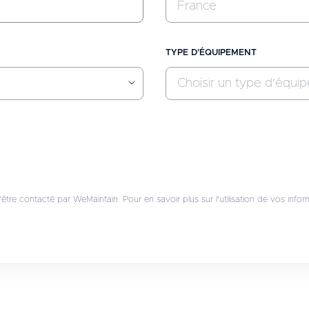
France
TYPE D'ÉQUIPEMENT
Choisir un type d'équi
tre contacté par WeMaintain. Pour en savoir plus sur l'utilisation de vos inform