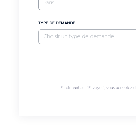
TYPE DE DEMANDE
Choisir un type de demande
En cliquant sur “Envoyer”, vous acceptez d’ê