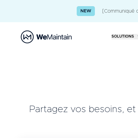
[Communiqué de
NEW
SOLUTIONS
Partagez vos besoins, e