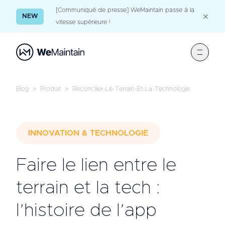
[Communiqué de presse] WeMaintain passe à la
NEW
vitesse supérieure !
Blog
>
Produit
>
Reconcilier-Le-Terrain-Et-La-Technologie
INNOVATION & TECHNOLOGIE
Faire le lien entre le
terrain et la tech :
l’histoire de l’app