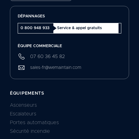
DÉPANNAGES
0 800 948 933
Service & appel gratuits
ÉQUIPE COMMERCIALE
07 60 36 45 82
sales-fr@wemaintain.com
ÉQUIPEMENTS
Ascenseurs
Escalateurs
Portes automatiques
Sécurité incendie