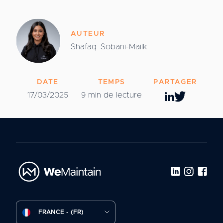
AUTEUR
Shafaq
Sobani-Mailk
DATE
TEMPS
PARTAGER
17/03/2025
9 min de lecture
FRANCE - (FR)