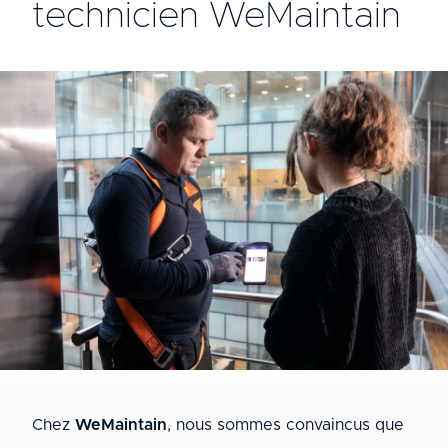
technicien WeMaintain
Chez
WeMaintain
, nous sommes convaincus que