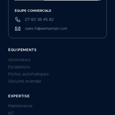
ÉQUIPE COMMERCIALE
07 60 36 45 82
sales-fr@wemaintain.com
ÉQUIPEMENTS
Ascenseurs
Escalateurs
Portes automatiques
Sécurité incendie
EXPERTISE
Maintenance
IoT