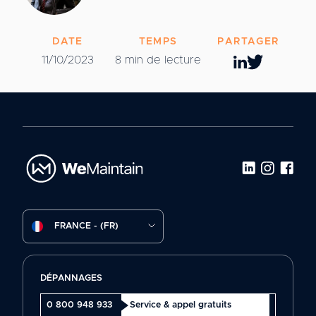
DATE
TEMPS
PARTAGER
11/10/2023
8 min de lecture
FRANCE - (FR)
DÉPANNAGES
0 800 948 933
Service & appel gratuits