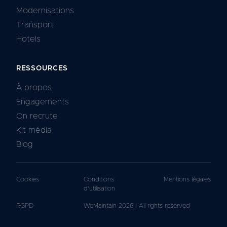
Modernisations
Transport
Hotels
RESSOURCES
À propos
Engagements
On recrute
Kit média
Blog
Cookies
Conditions
Mentions légales
d'utilisation
RGPD
WeMaintain
2026
|
All rights reserved