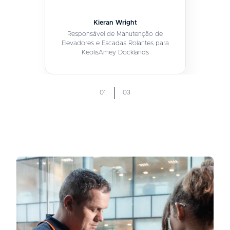
Kieran Wright
Responsável de Manutenção de
Elevadores e Escadas Rolantes para
KeolisAmey Docklands
01
03