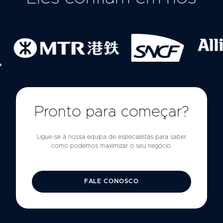
Pronto para começar?
Ligue-se à nossa equipa de especialistas para saber
como podemos maximizar o seu negócio.
FALE CONOSCO