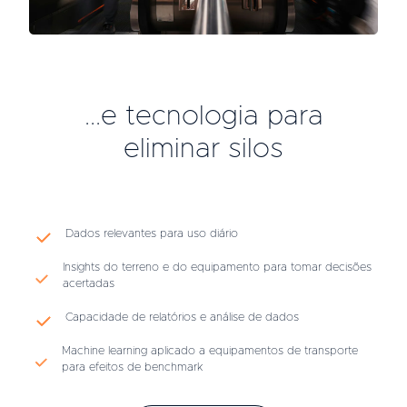
...e tecnologia para
eliminar silos
Dados relevantes para uso diário
Insights do terreno e do equipamento para tomar decisões
acertadas
Capacidade de relatórios e análise de dados
Machine learning aplicado a equipamentos de transporte
para efeitos de benchmark