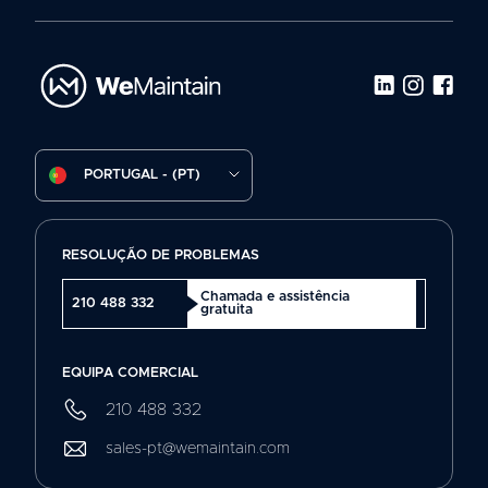
PORTUGAL - (PT)
RESOLUÇÃO DE PROBLEMAS
Chamada e assistência
210 488 332
gratuita
EQUIPA COMERCIAL
210 488 332
sales-pt@wemaintain.com