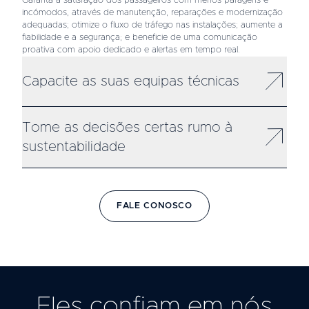
Garanta a satisfação dos passageiros com menos paragens e
incómodos, através de manutenção, reparações e modernização
adequadas; otimize o fluxo de tráfego nas instalações; aumente a
fiabilidade e a segurança; e beneficie de uma comunicação
proativa com apoio dedicado e alertas em tempo real.
Capacite as suas equipas técnicas
Tome as decisões certas rumo à
sustentabilidade
FALE CONOSCO
Eles confiam em nós