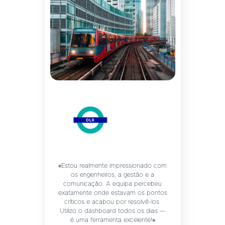
«Estou realmente impressionado com
os engenheiros, a gestão e a
comunicação. A equipa percebeu
exatamente onde estavam os pontos
críticos e acabou por resolvê-los.
Utilizo o dashboard todos os dias —
é uma ferramenta excelente!»